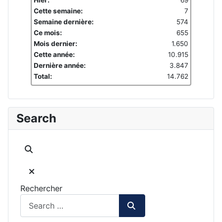
Hier:
69
Cette semaine:
7
Semaine dernière:
574
Ce mois:
655
Mois dernier:
1.650
Cette année:
10.915
Dernière année:
3.847
Total:
14.762
Search
Rechercher