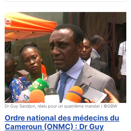
Dr Guy Sandjon, réelu pour un quatrième mandat / ©GBW
Ordre national des médecins du
Cameroun (ONMC) : Dr Guy