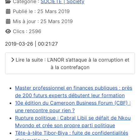
Catégorie :
SOCIETE | Society
Publié le : 25 Mars 2019
Mis à jour : 25 Mars 2019
Clics : 2596
2019-03-26 | 00:21:27
Lire la suite : L’ANOR s’attaque à la corruption et
à la contrefaçon
Master professionnel en finances publiques : près
de 200 futurs experts débutent leur formation
10e édition du Cameroon Business Forum (CBF) :
une rencontre pour rien ?
Rupture politique : Cabral Libii se défait de Nkou
Mvondo et crée son propre parti politique
Tête-à-tête Tibor-Biya : fuite de confidentialités