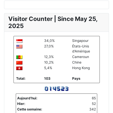
Visitor Counter | Since May 25,
2025
34,0%
Singapour
27,0%
États-Unis
d'Amérique
12,3%
Cameroun
10,2%
Chine
5,4%
Hong Kong
Total:
103
Pays
Aujourd'hui:
65
Hier:
52
Cette semaine:
342