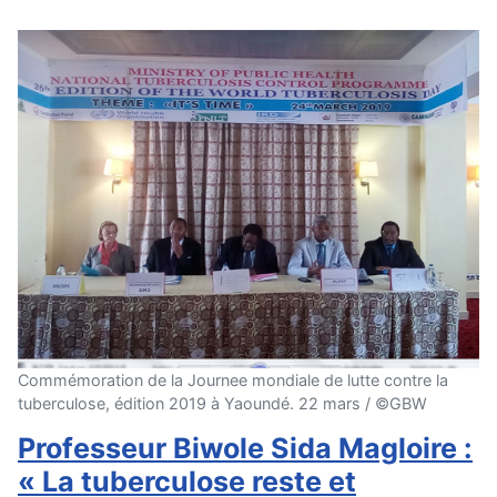
Commémoration de la Journee mondiale de lutte contre la
tuberculose, édition 2019 à Yaoundé. 22 mars / ©GBW
Professeur Biwole Sida Magloire :
« La tuberculose reste et