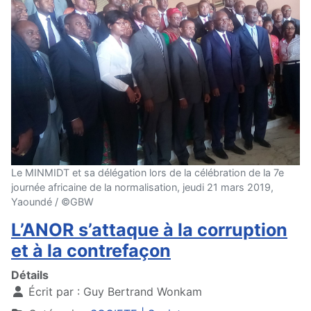
Le MINMIDT et sa délégation lors de la célébration de la 7e
journée africaine de la normalisation, jeudi 21 mars 2019,
Yaoundé / ©GBW
L’ANOR s’attaque à la corruption
et à la contrefaçon
Détails
Écrit par :
Guy Bertrand Wonkam