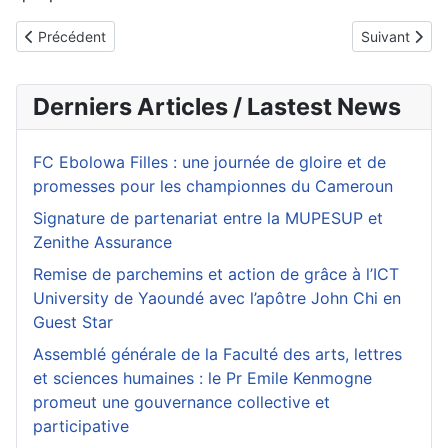
Article précédent : Maladies non transmissibles : des chiffres al
Article suiva
Précédent
Suivant
Derniers Articles / Lastest News
FC Ebolowa Filles : une journée de gloire et de
promesses pour les championnes du Cameroun
Signature de partenariat entre la MUPESUP et
Zenithe Assurance
Remise de parchemins et action de grâce à l’ICT
University de Yaoundé avec l’apôtre John Chi en
Guest Star
Assemblé générale de la Faculté des arts, lettres
et sciences humaines : le Pr Emile Kenmogne
promeut une gouvernance collective et
participative