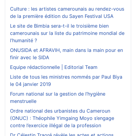
Culture : les artistes camerounais au rendez-vous
de la première édition du Sayen Festival USA
Le site de Bimbia sera-t-il le troisième bien
camerounais sur la liste du patrimoine mondial de
l’humanité ?
ONUSIDA et AFRAVIH, main dans la main pour en
finir avec le SIDA
Equipe rédactionnelle | Editorial Team
Liste de tous les ministres nommés par Paul Biya
le 04 janvier 2019
Forum national sur la gestion de l’hygiène
menstruelle
Ordre national des urbanistes du Cameroun
(ONUC) : Théophile Yimgaing Moyo s’engage
contre l’exercice illégal de la profession
Dr Célestin Traoré révèle les actes et actions