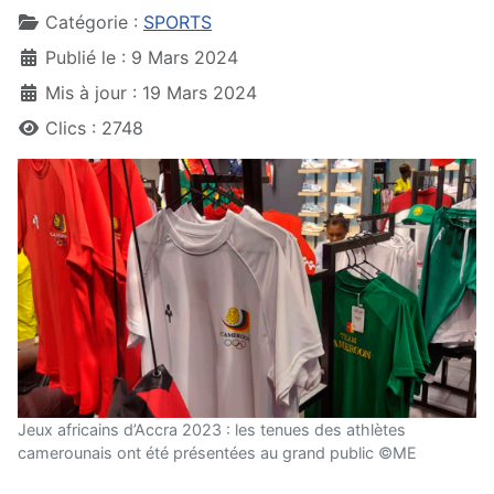
Catégorie :
SPORTS
Publié le : 9 Mars 2024
Mis à jour : 19 Mars 2024
Clics : 2748
Jeux africains d’Accra 2023 : les tenues des athlètes
camerounais ont été présentées au grand public ©ME