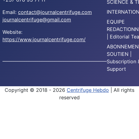
SCIENCE & 
INTERNATIO
Email:
contact@journalcentrifuge.com
journalcentrifuge@gmail.com
EQUIPE
REDACTIONN
Website:
| Editorial T
https://www.journalcentrifuge.com/
ABONNEMEN
SOUTIEN |
________________________________________________
Subscription 
Support
Copyright © 2018 - 2026
Centrifuge Hebdo
| All rights
reserved