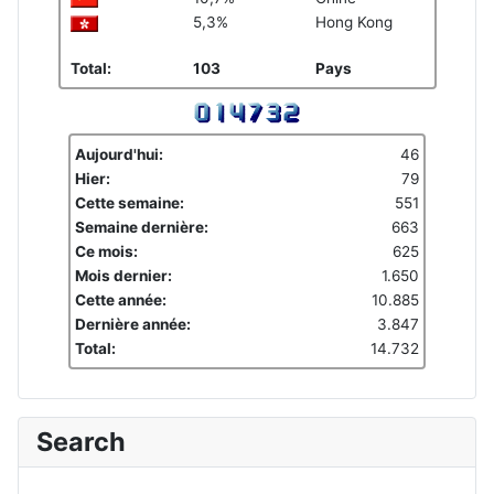
5,3%
Hong Kong
Total:
103
Pays
Aujourd'hui:
46
Hier:
79
Cette semaine:
551
Semaine dernière:
663
Ce mois:
625
Mois dernier:
1.650
Cette année:
10.885
Dernière année:
3.847
Total:
14.732
Search