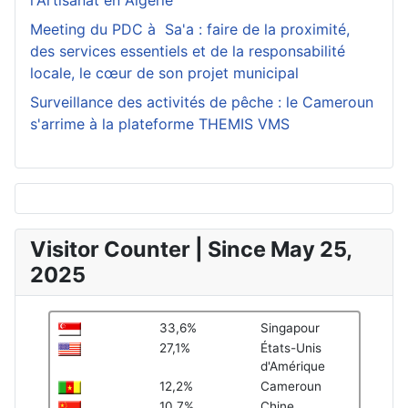
l'Artisanat en Algérie
Meeting du PDC à Sa'a : faire de la proximité,
des services essentiels et de la responsabilité
locale, le cœur de son projet municipal
Surveillance des activités de pêche : le Cameroun
s'arrime à la plateforme THEMIS VMS
Visitor Counter | Since May 25,
2025
33,6%
Singapour
27,1%
États-Unis
d'Amérique
12,2%
Cameroun
10,7%
Chine