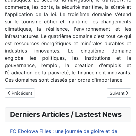
commerce, les ports, la sécurité maritime, la sûreté et
l'application de la loi. Le troisième domaine s'étend
sur le tourisme côtier et maritime, les changements
climatiques, la résilience, l'environnement et les
infrastructures. Le quatrième domaine c'est tout ce qui
est ressources énergétiques et minérales durables et
industries innovantes. Le cinquième domaine
englobe les politiques, les institutions et la
gouvernance, l’emploi, la création d'emplois et
l’éradication de la pauvreté, le financement innovants.
Ces domaines sont classés par ordre d'importance.
Article précédent : Procédures de financement du Fonds routier : le
Article suiva
Précédent
Suivant
Derniers Articles / Lastest News
FC Ebolowa Filles : une journée de gloire et de